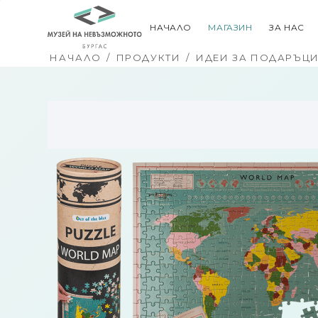
НАЧАЛО
МАГАЗИН
ЗА НАС
НАЧАЛО
/
ПРОДУКТИ
/
ИДЕИ ЗА ПОДАРЪЦ