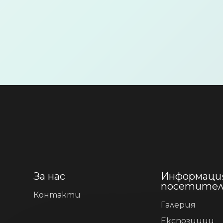
За нас
Информация
посетите
Контакти
Галерия
Експозиции