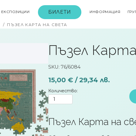
БИЛЕТИ
ЕКСПОЗИЦИИ
ИНФОРМАЦИЯ
ГРУ
И
/
ПЪЗЕЛ КАРТА НА СВЕТА
Пъзел Карта
SKU: 76/6084
15,00 € / 29,34 лв.
Количество
Пъзел Карта на с