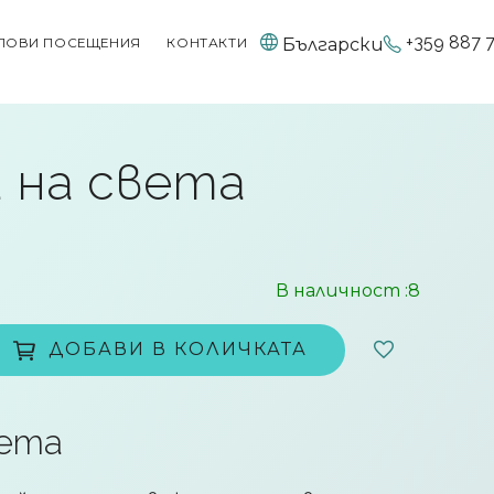
+359 887 
Български
ПОВИ ПОСЕЩЕНИЯ
КОНТАКТИ
 на света
В наличност
:8
ДОБАВИ В КОЛИЧКАТА
вета