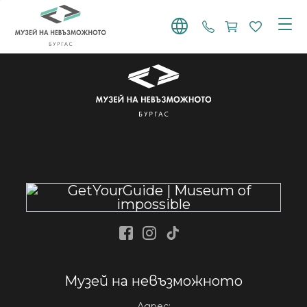
+359 887 768 91
Facebook
Instagram
Tiktok
Музей на невъзможното
Адрес