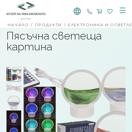
+359 887 768 91
НАЧАЛО
/
ПРОДУКТИ
/
ЕЛЕКТРОНИКА И ОСВЕТЛ
Пясъчна светеща
картина