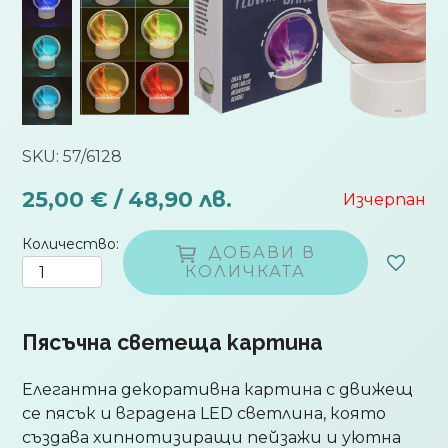
SKU: 57/6128
25,00 € / 48,90 лв.
Изчерпан
Количество
ДОБАВИ В
КОЛИЧКАТА
Пясъчна светеща картина
Елегантна декоративна картина с движещ
се пясък и вградена LED светлина, която
създава хипнотизиращи пейзажи и уютна