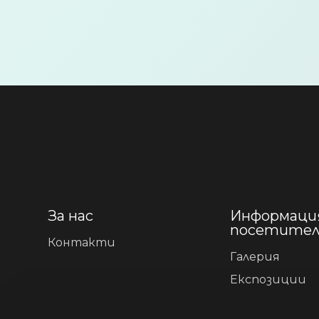
За нас
Информация
посетите
Контакти
Галерия
Експозиции