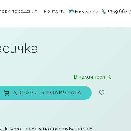
+359 887 
Български
ПОВИ ПОСЕЩЕНИЯ
КОНТАКТИ
асичка
В наличност
:6
ДОБАВИ В КОЛИЧКАТА
а, която превръща спестяването в