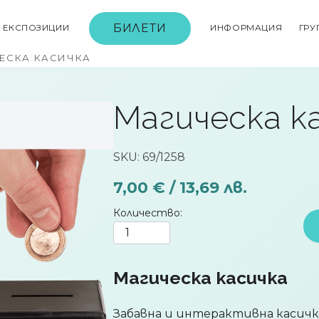
БИЛЕТИ
ЕКСПОЗИЦИИ
ИНФОРМАЦИЯ
ГРУ
ЕСКА КАСИЧКА
Магическа к
SKU: 69/1258
7,00 € / 13,69 лв.
Количество
Магическа касичка
Забавна и интерактивна касичк