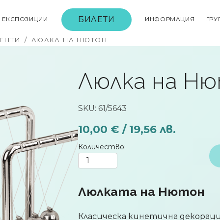
БИЛЕТИ
ЕКСПОЗИЦИИ
ИНФОРМАЦИЯ
ГРУ
ЕНТИ
/
ЛЮЛКА НА НЮТОН
Люлка на Н
SKU: 61/5643
10,00 € / 19,56 лв.
Количество
Люлката на Нютон
Класическа кинетична декораци