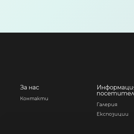
За нас
Информация
посетите
Контакти
Галерия
Експозиции