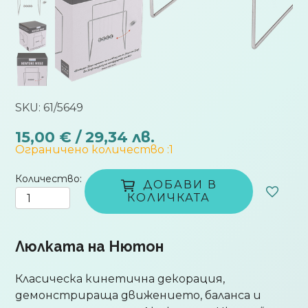
SKU: 61/5649
15,00 € / 29,34 лв.
Ограничено количество
:1
Количество
ДОБАВИ В
КОЛИЧКАТА
Люлката на Нютон
Класическа кинетична декорация,
демонстрираща движението, баланса и