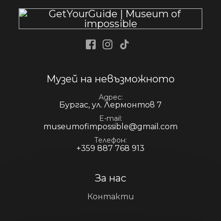
Facebook
Instagram
Tiktok
Музей на невъзможното
Адрес
Бургас, ул. Лермонтов 7
E-mail
museumofimpossible@gmail.com
Телефон
+359 887 768 913
За нас
Контакти