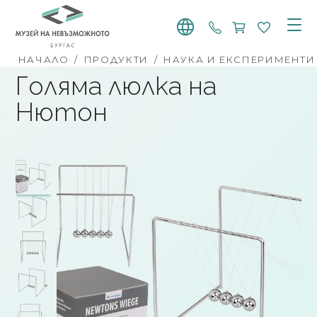
+359 887 768 91
НАЧАЛО
/
ПРОДУКТИ
/
НАУКА И ЕКСПЕРИМЕНТИ
Голяма люлка на
Нютон