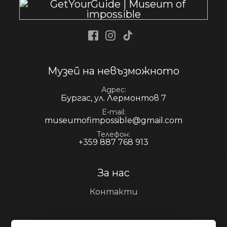
Facebook
Instagram
Tiktok
Музей на невъзможното
Адрес
Бургас, ул. Лермонтов 7
E-mail
museumofimpossible@gmail.com
Телефон
+359 887 768 913
За нас
Контакти
Информация за посетителите