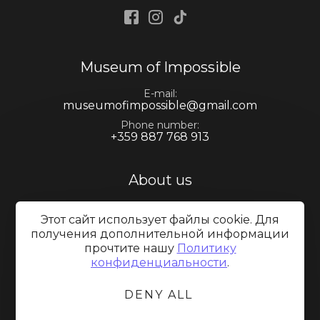
Facebook
Instagram
Tiktok
Museum of Impossible
E-mail
museumofimpossible@gmail.com
Phone number
+359 887 768 913
About us
Contacts
Этот сайт использует файлы cookie. Для
получения дополнительной информации
прочтите нашу
Политику
Information
конфиденциальности
.
DENY ALL
Онлайн разрешаване на спорове
Cookies