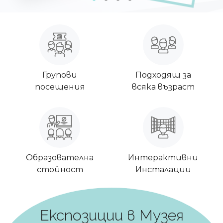
Групови
Подходящ за
посещения
всяка възраст
Образователна
Интерактивни
стойност
Инсталации
Експозиции в Музея