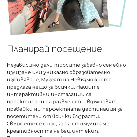
Планирай посещение
Независимо дали търсите забавно семейно
излизане или уникално образователно
изживяване, Музеят на Невъзможното
предлага нещо за всички. Нашите
интерактивни инсталации са
проектирани да развлекат и вдъхновят,
правейки ни перфектната дестинация за
посетители от всички възрасти.
Свържете се с нас, за да стимулираме
креативността на вашият екип.